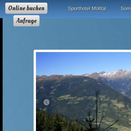
Online buchen
Sporthotel Mölltal
Som
Anfrage