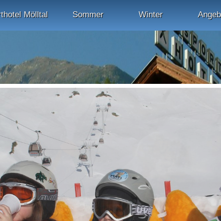
thotel Mölltal
Sommer
Winter
Angeb