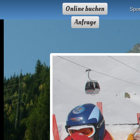
Online buchen
Spor
Anfrage